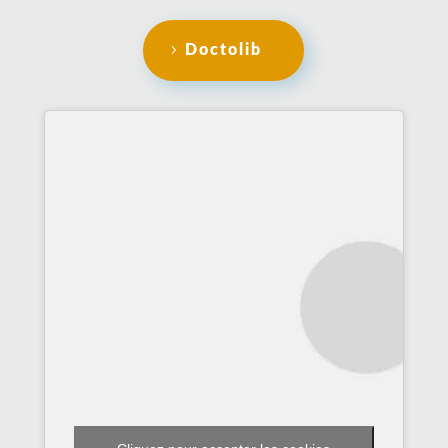
Doctolib