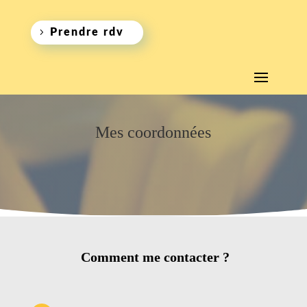
Prendre rdv
Mes coordonnées
Comment me contacter ?