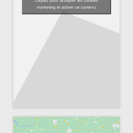
Cliquez pour accepter les cookies
marketing et activer ce contenu